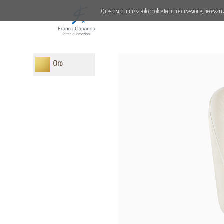
Questo sito utilizza solo cookie tecnici e di sessione, necess
Oro